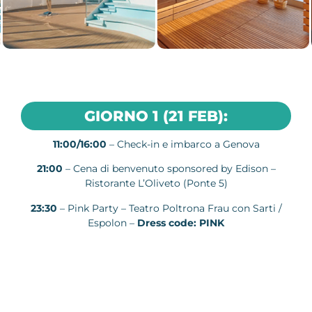
GIORNO 1 (21 FEB):
11:00/16:00
– Check-in e imbarco a Genova
21:00
– Cena di benvenuto sponsored by Edison –
Ristorante L’Oliveto (Ponte 5)
23:30
– Pink Party – Teatro Poltrona Frau con Sarti /
Espolon –
Dress code: PINK