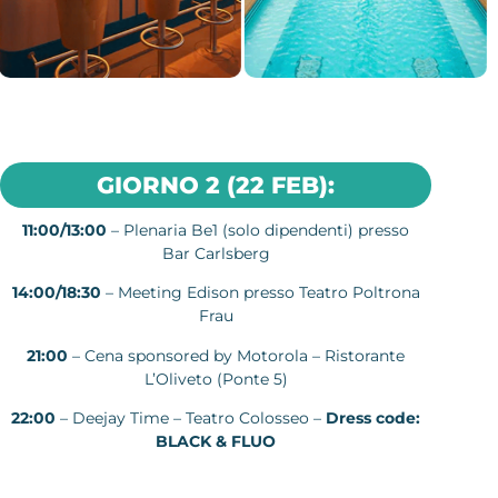
GIORNO 2 (22 FEB):
11:00/13:00
– Plenaria Be1 (solo dipendenti) presso
Bar Carlsberg
14:00/18:30
– Meeting Edison presso Teatro Poltrona
Frau
21:00
– Cena sponsored by Motorola – Ristorante
L’Oliveto (Ponte 5)
22:00
– Deejay Time – Teatro Colosseo –
Dress code:
BLACK & FLUO