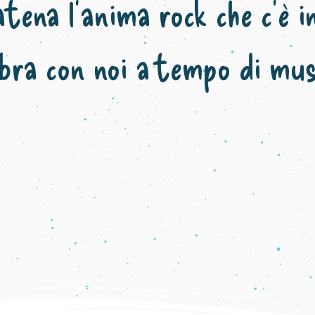
tena l’anima rock che c’è i
ibra con noi a tempo di mus