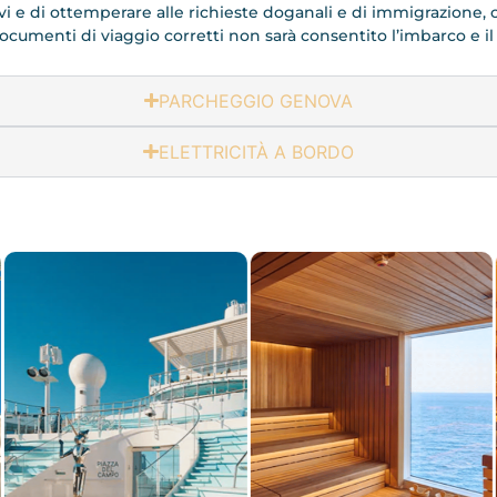
vi e di ottemperare alle richieste doganali e di immigrazione, c
ocumenti di viaggio corretti non sarà consentito l’imbarco e i
PARCHEGGIO GENOVA
ELETTRICITÀ A BORDO