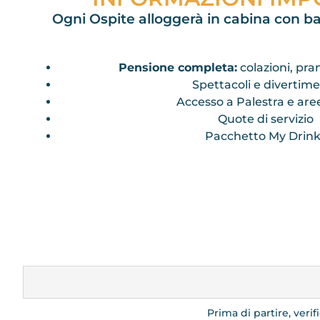
Ogni Ospite alloggerà in cabina con ba
Pensione completa:
colazioni, pra
Spettacoli e divertim
Accesso a Palestra e are
Quote di servizio
Pacchetto My Drin
Prima di partire, veri