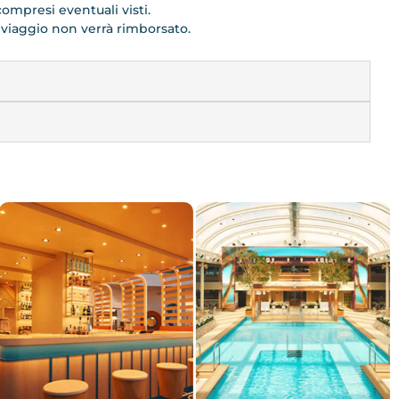
ompresi eventuali visti.
l viaggio non verrà rimborsato.