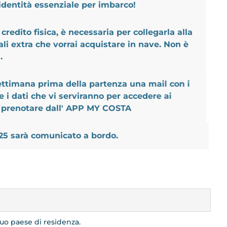
'identità essenziale per imbarco!
 credito fisica, è necessaria per collegarla alla
li extra che vorrai acquistare in nave. Non è
.
ettimana prima della partenza una mail con i
 i dati che vi serviranno per accedere ai
o prenotare dall' APP MY COSTA
 25 sarà comunicato a bordo.
tuo paese di residenza.